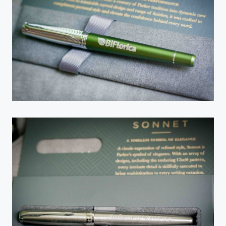
гравировки
остается)
8.
Введите надпись для
гравировки
Введите надпись для
гравировки