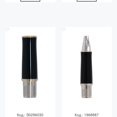
Код.: S0296030
Код.: 1968887