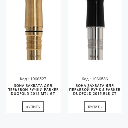
Колпачки
Зоны захвата
Баррели
Зажимы
Механизмы
Упаковка
Подарочные сертификаты
Код.: 1966527
Код.: 1966536
ЗОНА ЗАХВАТА ДЛЯ
ЗОНА ЗАХВАТА ДЛЯ
ПЕРЬЕВОЙ РУЧКИ PARKER
ПЕРЬЕВОЙ РУЧКИ PARKER
DUOFOLD 2015 MTL GT
DUOFOLD 2015 BLK СT
КУПИТЬ
КУПИТЬ