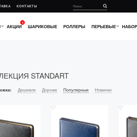
ТАВКА
КОНТАКТЫ
4
И
АКЦИИ
ШАРИКОВЫЕ
РОЛЛЕРЫ
ПЕРЬЕВЫЕ
НАБО
ЛЕКЦИЯ STANDART
овка:
Дешевле
Дороже
Популярные
Новинки