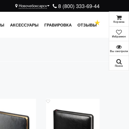
8 (800) 333-69-44
Новочебоксарск
Корзина
РЫ
АКСЕССУАРЫ
ГРАВИРОВКА
ОТЗЫВЫ
Избранное
Вы смотрели
Поиск