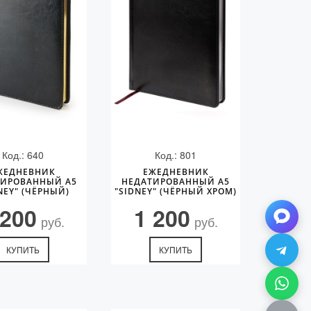
Код.: 640
Код.: 801
ЖЕДНЕВНИК
ЕЖЕДНЕВНИК
ТИРОВАННЫЙ А5
НЕДАТИРОВАННЫЙ А5
NEY" (ЧЁРНЫЙ)
"SIDNEY" (ЧЁРНЫЙ ХРОМ)
 200
1 200
руб.
руб.
КУПИТЬ
КУПИТЬ