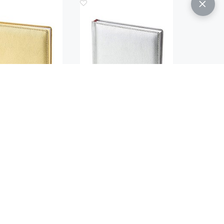
Код.: 648
Код.: 649
ЖЕДНЕВНИК
ЕЖЕДНЕВНИК
ТИРОВАННЫЙ А5
НЕДАТИРОВАННЫЙ А5
NEY" (ЗОЛОТОЙ)
"SIDNEY" (СЕРЕБРЯНЫЙ)
 200
1 200
руб.
руб.