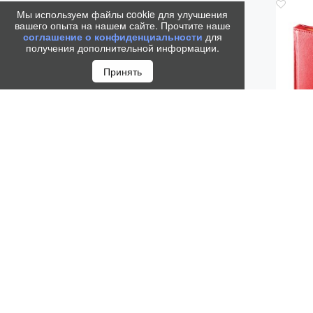
Мы используем файлы cookie для улучшения
вашего опыта на нашем сайте. Прочтите наше
соглашение о конфиденциальности
для
получения дополнительной информации.
Принять
НЕДА
"SID
1