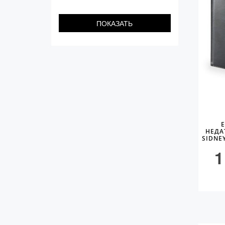
С золотым пером
Распродажа
Аксессуары
Запчасти
Упаковка
Подарочные сертификаты
НЕДА
SIDNE
1