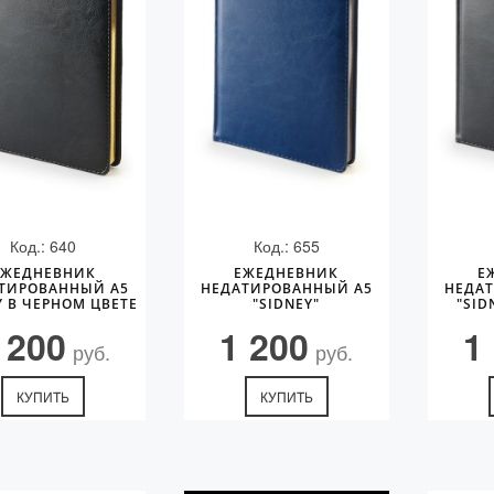
Код.: 640
Код.: 655
ЕЖЕДНЕВНИК
ЕЖЕДНЕВНИК
Е
ТИРОВАННЫЙ А5
НЕДАТИРОВАННЫЙ А5
НЕДА
Y В ЧЕРНОМ ЦВЕТЕ
"SIDNEY"
"SID
 200
1 200
1
руб.
руб.
КУПИТЬ
КУПИТЬ