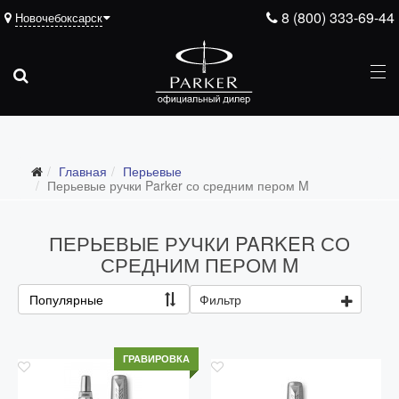
8 (800) 333-69-44
Новочебоксарск
Главная
Перьевые
Перьевые ручки Parker со средним пером M
ПЕРЬЕВЫЕ РУЧКИ PARKER СО
СРЕДНИМ ПЕРОМ M
Все перьевые
Популярные
Фильтр
Перьевые ручки Parker с тонким пером F
Перьевые ручки Parker со средним пером M
ГРАВИРОВКА