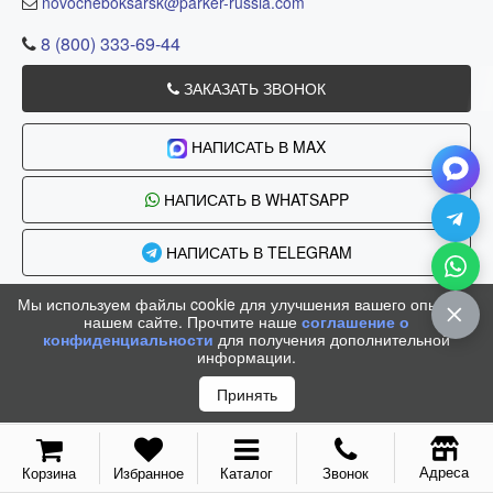
novocheboksarsk@parker-russia.com
8 (800) 333-69-44
ЗАКАЗАТЬ ЗВОНОК
НАПИСАТЬ В MAX
НАПИСАТЬ В WHATSAPP
НАПИСАТЬ В TELEGRAM
Мы используем файлы cookie для улучшения вашего опыта на
нашем сайте. Прочтите наше
соглашение о
конфиденциальности
для получения дополнительной
информации.
Принять
Адреса
Корзина
Избранное
Каталог
Звонок