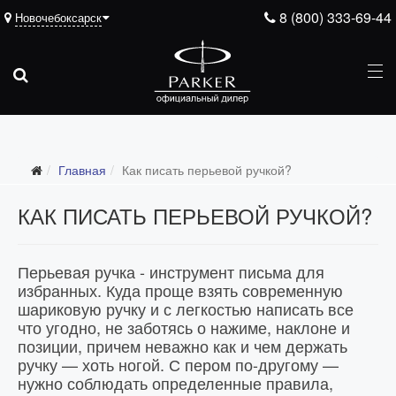
8 (800) 333-69-44
Новочебоксарск
Главная
Как писать перьевой ручкой?
КАК ПИСАТЬ ПЕРЬЕВОЙ РУЧКОЙ?
Перьевая ручка - инструмент письма для
избранных. Куда проще взять современную
шариковую ручку и с легкостью написать все
что угодно, не заботясь о нажиме, наклоне и
позиции, причем неважно как и чем держать
ручку — хоть ногой. С пером по-другому —
нужно соблюдать определенные правила,