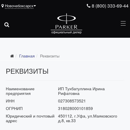
8 (800) 333-69-44
Новочебоксарск
Главная
Реквизиты
РЕКВИЗИТЫ
Наименование
ИП Тухбатуллина Ирина
предприятия
Рифатовна
ИНН
027308573521
ОГРНИП
318028000101859
Юридический и почтовый
450112, г.Уфа, ул.Маяковского
адрес
д.8, кв.33