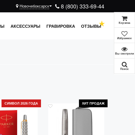
8 (800) 333-69-44
Новочебоксарск
Корзина
РЫ
АКСЕССУАРЫ
ГРАВИРОВКА
ОТЗЫВЫ
Избранное
Вы смотрели
Поиск
СИМВОЛ 2026 ГОДА
ХИТ ПРОДАЖ