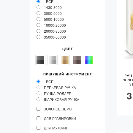
- ВСЕ -
Аксессуары
1430-3000
3000-5000
Запчасти
5000-10000
10000-20000
Упаковка
20000-35000
Подарочные сертификаты
35000-50000
ЦВЕТ
ПИШУЩИЙ ИНСТРУМЕНТ
РУЧ
PARK
- ВСЕ -
S
ПЕРЬЕВАЯ РУЧКА
3
РУЧКА-РОЛЛЕР
ШАРИКОВАЯ РУЧКА
ЗОЛОТОЕ ПЕРО
ДЛЯ ГРАВИРОВКИ
ДЛЯ МУЖЧИН