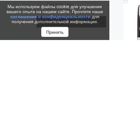
ДЛЯ ЖЕНЩИН
Мы используем файлы cookie для улучшения
вашего опыта на нашем сайте. Прочтите наше
соглашение о конфиденциальности
для
получения дополнительной информации.
Принять
НАБО
MA
(ШАР
2