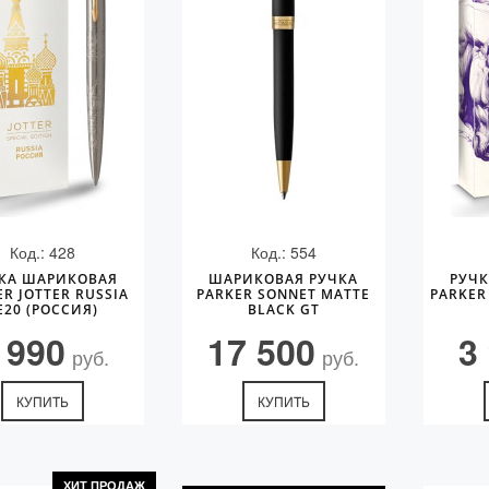
Код.: 428
Код.: 554
КА ШАРИКОВАЯ
ШАРИКОВАЯ РУЧКА
РУЧ
ER JOTTER RUSSIA
PARKER SONNET MATTE
PARKER
E20 (РОССИЯ)
BLACK GT
 990
17 500
3
руб.
руб.
КУПИТЬ
КУПИТЬ
ХИТ ПРОДАЖ