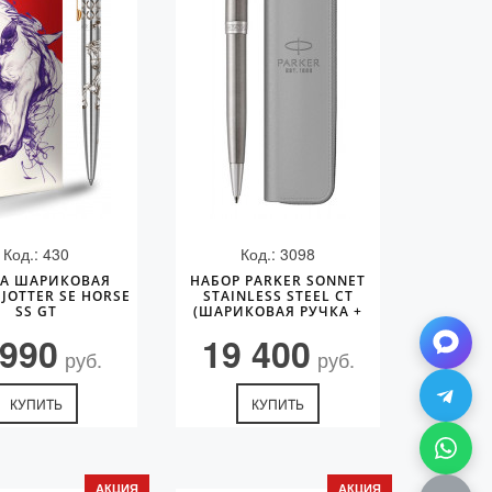
Код.: 430
Код.: 3098
КА ШАРИКОВАЯ
НАБОР PARKER SONNET
 JOTTER SE HORSE
STAINLESS STEEL CT
SS GT
(ШАРИКОВАЯ РУЧКА +
ЧЕХОЛ)
 990
19 400
руб.
руб.
КУПИТЬ
КУПИТЬ
АКЦИЯ
АКЦИЯ