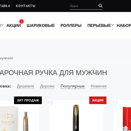
ТАВКА
КОНТАКТЫ
4
И
АКЦИИ
ШАРИКОВЫЕ
РОЛЛЕРЫ
ПЕРЬЕВЫЕ
НАБО
мужчин
АРОЧНАЯ РУЧКА ДЛЯ МУЖЧИН
овка:
Дешевле
Дороже
Популярные
Новинки
ХИТ ПРОДАЖ
АКЦИЯ