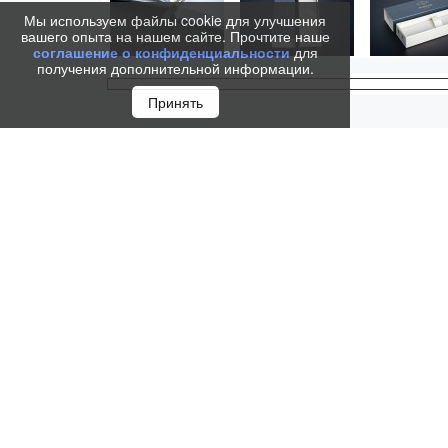
Мы используем файлы cookie для улучшения
вашего опыта на нашем сайте. Прочтите наше
соглашение о конфиденциальности
для
получения дополнительной информации.
Принять
Перьевая ручка Parker Jotter Black CT от официаль
оригинальность и придаст памятность статусному 