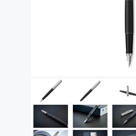
Vector (от 3'156 р.)