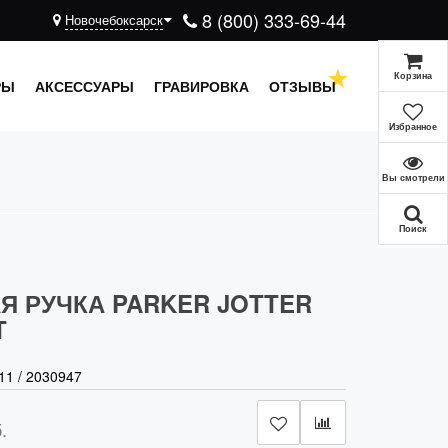
8 (800) 333-69-44
Новочебоксарск
Корзина
РЫ
АКСЕССУАРЫ
ГРАВИРОВКА
ОТЗЫВЫ
Избранное
Вы смотрели
Поиск
Я РУЧКА PARKER JOTTER
T
11
/
2030947
.