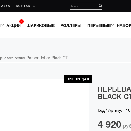
ТАВКА
КОНТАКТЫ
4
И
АКЦИИ
ШАРИКОВЫЕ
РОЛЛЕРЫ
ПЕРЬЕВЫЕ
НАБО
рьевая ручка Parker Jotter Black CT
ХИТ ПРОДАЖ
ПЕРЬЕВА
BLACK C
Код / Артикул:
10
4 920
руб