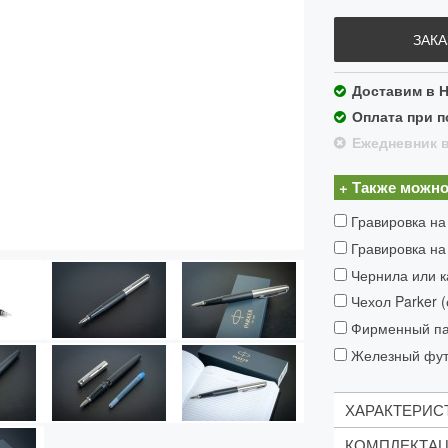
ЗАКА
Доставим в Н
Оплата при п
Ежедневник в
+ Также можно
Гравировка на
Гравировка на
Чернила или к
Чехол Parker 
Фирменный пак
Железный футл
ХАРАКТЕРИС
КОМПЛЕКТА