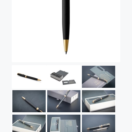
Vector (от 3'156 р.)