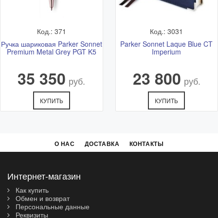
Код.: 371
Код.: 3031
Ручка шариковая Parker Sonnet
Parker Sonnet Laque Blue CT
Premium Metal Grey PGT K5
Imperium
35 350
23 800
руб.
руб.
КУПИТЬ
КУПИТЬ
О НАС
ДОСТАВКА
КОНТАКТЫ
Интернет-магазин
Как купить
Обмен и возврат
Персональные данные
Реквизиты